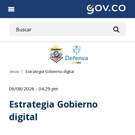
Pasar
al
contenido
principal
Ruta
Inicio
Estrategia Gobierno digital
de
06/08/2026 - 04:29 pm
navegación
Estrategia Gobierno
digital