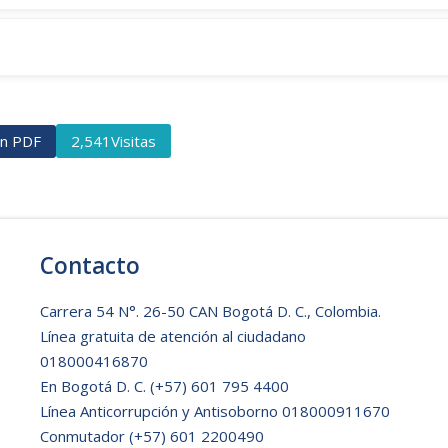
ón PDF
Visitas
2,541
Contacto
Carrera 54 N°. 26-50 CAN Bogotá D. C., Colombia.
Línea gratuita de atención al ciudadano
018000416870
En Bogotá D. C.
(+57) 601 795 4400
Línea Anticorrupción y Antisoborno 018000911670
Conmutador (+57) 601 2200490