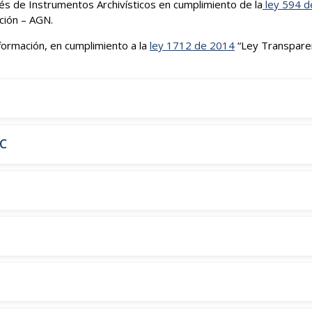
ravés de Instrumentos Archivísticos en cumplimiento de la
ley 594 d
ación – AGN.
nformación, en cumplimiento a la
ley 1712 de 2014
“Ley Transparen
IC
s