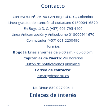
Contacto
Carrera 54 N°. 26-50 CAN Bogotá D. C., Colombia.
Línea gratuita de atención al ciudadano
018000416870
En Bogotá D. C.
(+57) 601 795 4400
Línea Anticorrupción y Antisoborno 018000911670
Conmutador (+57) 601 2200490
Horarios:
Bogotá
: lunes a viernes de 8:00 a.m. - 05:00 p.m.
Capitanías de Puerto
:
Ver horarios
Buzón de notificaciones judiciales
Correo de contacto:
dimar@dimar.mil.co
Nit Dimar 830.027.904-1
Enlaces de interés
Transparencia