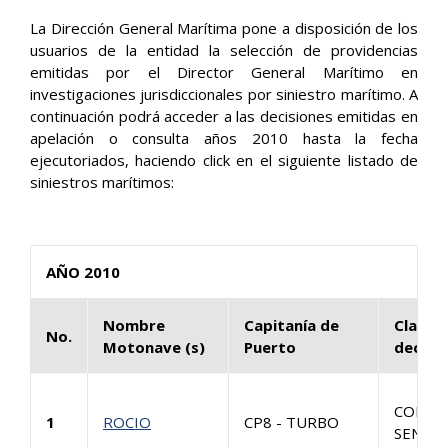
La Dirección General Marítima pone a disposición de los
usuarios de la entidad la selección de providencias
emitidas por el Director General Marítimo en
investigaciones jurisdiccionales por siniestro marítimo. A
continuación podrá acceder a las decisiones emitidas en
apelación o consulta años 2010 hasta la fecha
ejecutoriados, haciendo click en el siguiente listado de
siniestros marítimos:
AÑO 2010
Nombre
Capitanía de
Clase 
No.
Motonave (s)
Puerto
decisi
CONSU
1
ROCIO
CP8 - TURBO
SENTEN