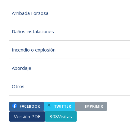
Arribada Forzosa
Daños instalaciones
Incendio o explosión
Abordaje
Otros
FACEBOOK
TWITTER
IMPRIMIR
Versión PDF
Visitas
308