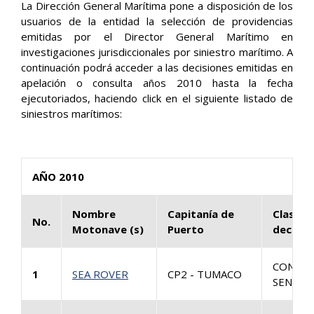
La Dirección General Marítima pone a disposición de los
usuarios de la entidad la selección de providencias
emitidas por el Director General Marítimo en
investigaciones jurisdiccionales por siniestro marítimo. A
continuación podrá acceder a las decisiones emitidas en
apelación o consulta años 2010 hasta la fecha
ejecutoriados, haciendo click en el siguiente listado de
siniestros marítimos:
AÑO 2010
Nombre
Capitanía de
Clase d
No.
Motonave (s)
Puerto
decisió
CONSUL
1
SEA ROVER
CP2 - TUMACO
SENTEN